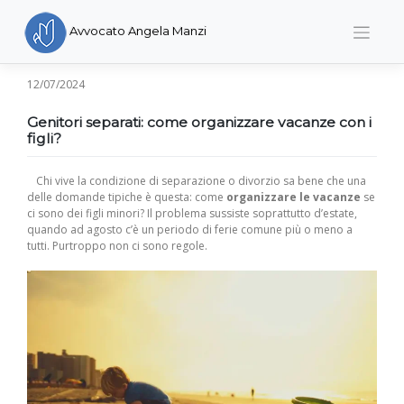
Skip
to
Avvocato Angela Manzi
content
12/07/2024
Genitori separati: come organizzare vacanze con i
figli?
Chi vive la condizione di separazione o divorzio sa bene che una
delle domande tipiche è questa: come
organizzare le vacanze
se
ci sono dei figli minori? Il problema sussiste soprattutto d’estate,
quando ad agosto c’è un periodo di ferie comune più o meno a
tutti. Purtroppo non ci sono regole.