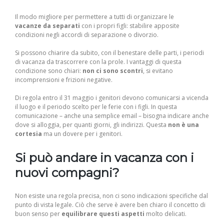
Il modo migliore per permettere a tutti di organizzare le
vacanze da separati
con i propri figli: stabilire apposite
condizioni negli accordi di separazione o divorzio.
Si possono chiarire da subito, con il benestare delle parti, i periodi
di vacanza da trascorrere con la prole. I vantaggi di questa
condizione sono chiari:
non ci sono scontri
, si evitano
incomprensioni e frizioni negative.
Di regola entro il 31 maggio i genitori devono comunicarsi a vicenda
il luogo e il periodo scelto per le ferie con i figli. In questa
comunicazione – anche una semplice email – bisogna indicare anche
dove si alloggia, per quanti giorni, gli indirizzi. Questa
non è una
cortesia
ma un dovere per i genitori.
Si può andare in vacanza con i
nuovi compagni?
Non esiste una regola precisa, non ci sono indicazioni specifiche dal
punto di vista legale. Ciò che serve è avere ben chiaro il concetto di
buon senso per
equilibrare questi aspetti
molto delicati.