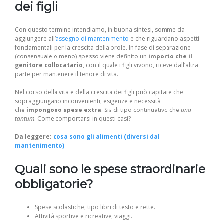
dei figli
Con questo termine intendiamo, in buona sintesi, somme da
aggiungere all’
assegno di mantenimento
e che riguardano aspetti
fondamentali per la crescita della prole. In fase di separazione
(consensuale o meno) spesso viene definito un
importo che il
genitore collocatario
, con il quale i figli vivono, riceve dall’altra
parte per mantenere il tenore di vita.
Nel corso della vita e della crescita dei figli può capitare che
sopraggiungano inconvenienti, esigenze e necessità
che
impongono spese extra
. Sia di tipo continuativo che
una
tantum
. Come comportarsi in questi casi?
Da leggere:
cosa sono gli alimenti (diversi dal
mantenimento)
Quali sono le spese straordinarie
obbligatorie?
Spese scolastiche, tipo libri di testo e rette.
Attività sportive e ricreative, viaggi.