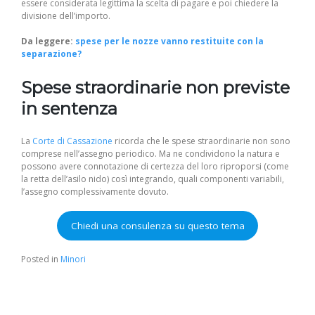
essere considerata legittima la scelta di pagare e poi chiedere la
divisione dell’importo.
Da leggere:
spese per le nozze vanno restituite con la
separazione?
Spese straordinarie non previste
in sentenza
La
Corte di Cassazione
ricorda che le spese straordinarie non sono
comprese nell’assegno periodico. Ma ne condividono la natura e
possono avere connotazione di certezza del loro riproporsi (come
la retta dell’asilo nido) così integrando, quali componenti variabili,
l’assegno complessivamente dovuto.
Chiedi una consulenza su questo tema
Posted in
Minori