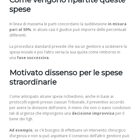
spese
In linea di massima le parti concordano la suddivisione
in misura
pari al 50%
. In alcuni casi il giudice può imporre delle percentuali
differenti.
La procedura standard prevede che sia un genitore a sostenere la
spesa iniziale e poi l’altro versa la sua quota come rimborso in
una
fase successiva
.
Motivato dissenso per le spese
straordinarie
Come anticipato alcune spese richiedono, anche in base ai
protocolli vigenti presso ciascun Tribunale, il preventivo accordo
per avere la divisione dell’onere. A meno che non ci siano condizioni
tali di urgenza che impongono una
decisione improvvisa
per il
bene dei figli.
Ad esempio
, se c’è bisogno di effettuare un intervento chirurgico
d’urgenza e non si può aspettare il consenso dell’altro genitore può