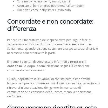
Cure mediche, interventi, analisi, esami.
Acquisto di beni onerosi tipo personal computer.
Oneri vari come baby sitter e asilo nido.
Concordate e non concordate:
differenza
Per capire il meccanismo delle spese extra per i figli in fase di
separazione o divorzio dobbiamo
considerarne la natura
.
Solitamente, quando bisogna sostenere una spesa straordinaria è
necessario concordarla tra le parti.
Entrambi i genitori devono essere informati e
prestare il
consenso
. Se dopo la comunicazione segue il silenzio viene
considerato come assenso.
Quindi, soprattutto in situazioni di conflittualità, è importante
leggere sempre le
comunicazioni
di qualsiasi natura per evitare di
ritrovarsi in una situazione del genere. In mancanza di
comunicazione e consenso viene, invece, meno la ripartizione
dell’onere.
Come vengono ripartite queste