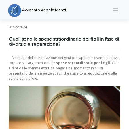
Skip
to
Avvocato Angela Manzi
content
03/05/2024
Quali sono le spese straordinarie dei figli in fase di
divorzio e separazione?
A seguito della separazione dei genitori capita di sovente di dover
tornare sull’argomento delle
spese straordinarie per i figli
. Vale
a dire delle somme extra da pagare nel momento in cui si
presentano delle esigenze specifiche rispetto all’educazione o alla
salute della prole.