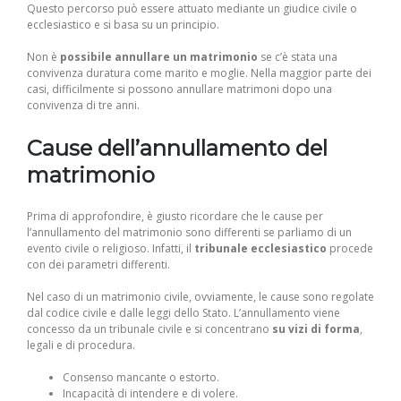
Questo percorso può essere attuato mediante un giudice civile o
ecclesiastico e si basa su un principio.
Non è
possibile annullare un matrimonio
se c’è stata una
convivenza duratura come marito e moglie. Nella maggior parte dei
casi, difficilmente si possono annullare matrimoni dopo una
convivenza di tre anni.
Cause dell’annullamento del
matrimonio
Prima di approfondire, è giusto ricordare che le cause per
l’annullamento del matrimonio sono differenti se parliamo di un
evento civile o religioso. Infatti, il
tribunale ecclesiastico
procede
con dei parametri differenti.
Nel caso di un matrimonio civile, ovviamente, le cause sono regolate
dal codice civile e dalle leggi dello Stato. L’annullamento viene
concesso da un tribunale civile e si concentrano
su vizi di forma
,
legali e di procedura.
Consenso mancante o estorto.
Incapacità di intendere e di volere.