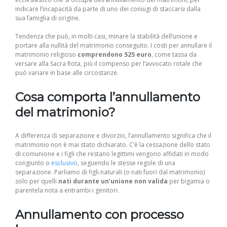
indicare l’incapacità da parte di uno dei coniugi di staccarsi dalla
sua famiglia di origine.
Tendenza che può, in molti casi, minare la stabilità dell’unione e
portare alla nullità del matrimonio conseguito. I costi per annullare il
matrimonio religioso
comprendono 525 euro
, come tassa da
versare alla Sacra Rota, più il compenso per l’avvocato rotale che
può variare in base alle circostanze.
Cosa comporta l’annullamento
del matrimonio?
A differenza di separazione e divorzio, l’annullamento significa che il
matrimonio non è mai stato dichiarato. C’è la cessazione dello stato
di comunione e i figli che restano legittimi vengono affidati in modo
congiunto o
esclusivo
, seguendo le stesse regole di una
separazione. Parliamo di figli naturali (o nati fuori dal matrimonio)
solo per quelli
nati durante un’unione non valida
per bigamia o
parentela nota a entrambi i genitori.
Annullamento con processo