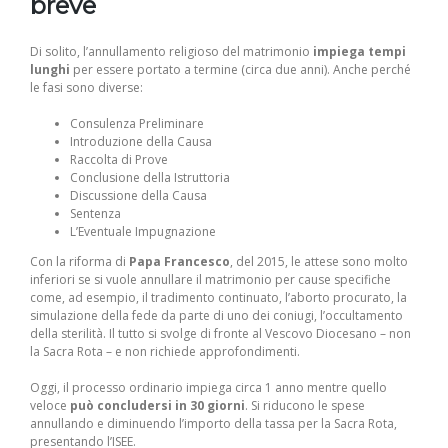
breve
Di solito, l’annullamento religioso del matrimonio
impiega tempi
lunghi
per essere portato a termine (circa due anni). Anche perché
le fasi sono diverse:
Consulenza Preliminare
Introduzione della Causa
Raccolta di Prove
Conclusione della Istruttoria
Discussione della Causa
Sentenza
L’Eventuale Impugnazione
Con la riforma di
Papa Francesco
, del 2015, le attese sono molto
inferiori se si vuole annullare il matrimonio per cause specifiche
come, ad esempio, il tradimento continuato, l’aborto procurato, la
simulazione della fede da parte di uno dei coniugi, l’occultamento
della sterilità. Il tutto si svolge di fronte al Vescovo Diocesano – non
la Sacra Rota – e non richiede approfondimenti.
Oggi, il processo ordinario impiega circa 1 anno mentre quello
veloce
può concludersi in 30 giorni
. Si riducono le spese
annullando e diminuendo l’importo della tassa per la Sacra Rota,
presentando l’ISEE.