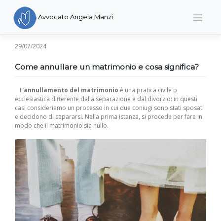
Skip
to
Avvocato Angela Manzi
content
29/07/2024
Come annullare un matrimonio e cosa significa?
L’
annullamento del matrimonio
è una pratica civile o
ecclesiastica differente dalla separazione e dal divorzio: in questi
casi consideriamo un processo in cui due coniugi sono stati sposati
e decidono di separarsi. Nella prima istanza, si procede per fare in
modo che il matrimonio sia nullo.