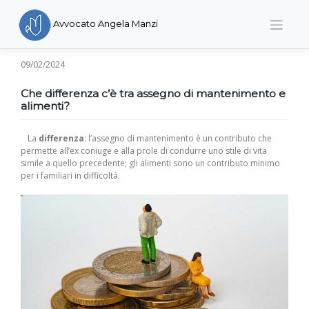
Skip
to
Avvocato Angela Manzi
content
09/02/2024
Che differenza c’è tra assegno di mantenimento e
alimenti?
La
differenza
: l’assegno di mantenimento è un contributo che
permette all’ex coniuge e alla prole di condurre uno stile di vita
simile a quello precedente; gli alimenti sono un contributo minimo
per i familiari in difficoltà.