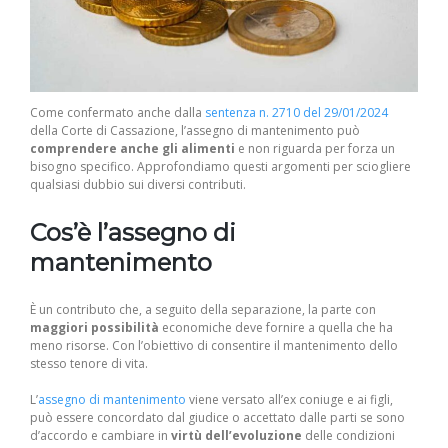
Come confermato anche dalla
sentenza n. 2710 del 29/01/2024
della Corte di Cassazione, l’assegno di mantenimento può
comprendere anche gli alimenti
e non riguarda per forza un
bisogno specifico. Approfondiamo questi argomenti per sciogliere
qualsiasi dubbio sui diversi contributi.
Cos’è l’assegno di
mantenimento
È un contributo che, a seguito della separazione, la parte con
maggiori possibilità
economiche deve fornire a quella che ha
meno risorse. Con l’obiettivo di consentire il mantenimento dello
stesso tenore di vita.
L’
assegno di mantenimento
viene versato all’ex coniuge e ai figli,
può essere concordato dal giudice o accettato dalle parti se sono
d’accordo e cambiare in
virtù dell’evoluzione
delle condizioni