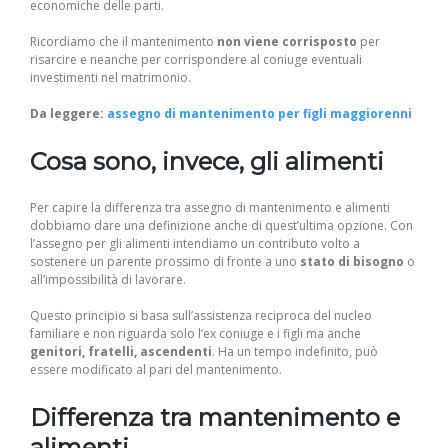
economiche delle parti.
Ricordiamo che il mantenimento
non viene corrisposto
per
risarcire e neanche per corrispondere al coniuge eventuali
investimenti nel matrimonio.
Da leggere:
assegno di mantenimento per figli maggiorenni
Cosa sono, invece, gli alimenti
Per capire la differenza tra assegno di mantenimento e alimenti
dobbiamo dare una definizione anche di quest’ultima opzione. Con
l’assegno per gli alimenti intendiamo un contributo volto a
sostenere un parente prossimo di fronte a uno
stato di bisogno
o
all’impossibilità di lavorare.
Questo principio si basa sull’assistenza reciproca del nucleo
familiare e non riguarda solo l’ex coniuge e i figli ma anche
genitori, fratelli, ascendenti
. Ha un tempo indefinito, può
essere modificato al pari del mantenimento.
Differenza tra mantenimento e
alimenti