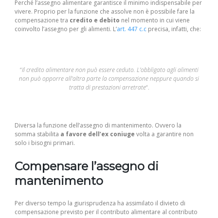
Perché l’assegno alimentare garantisce il minimo indispensabile per
vivere. Proprio per la funzione che assolve non è possibile fare la
compensazione tra
credito e debito
nel momento in cui viene
coinvolto l’assegno per gli alimenti. L’
art. 447 c.c
precisa, infatti, che:
“
Il credito alimentare non può essere ceduto. L’obbligato agli alimenti
non può opporre all’altra parte la compensazione neppure quando si
tratta di prestazioni arretrate
“.
Diversa la funzione dell’assegno di mantenimento. Ovvero la
somma stabilita
a favore dell’ex coniuge
volta a garantire non
solo i bisogni primari.
Compensare l’assegno di
mantenimento
Per diverso tempo la giurisprudenza ha assimilato il divieto di
compensazione previsto per il contributo alimentare al contributo