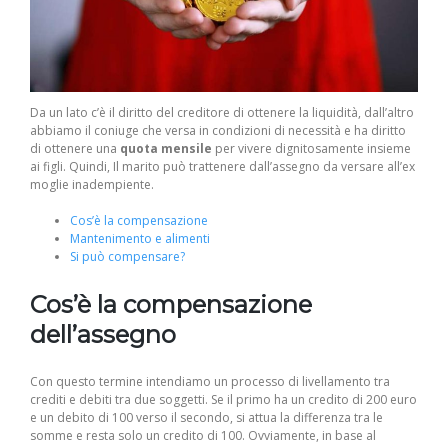
Da un lato c’è il diritto del creditore di ottenere la liquidità, dall’altro
abbiamo il coniuge che versa in condizioni di necessità e ha diritto
di ottenere una
quota mensile
per vivere dignitosamente insieme
ai figli. Quindi, Il marito può trattenere dall’assegno da versare all’ex
moglie inadempiente.
Cos’è la compensazione
Mantenimento e alimenti
Si può compensare?
Cos’è la compensazione
dell’assegno
Con questo termine intendiamo un processo di livellamento tra
crediti e debiti tra due soggetti. Se il primo ha un credito di 200 euro
e un debito di 100 verso il secondo, si attua la differenza tra le
somme e resta solo un credito di 100. Ovviamente, in base al