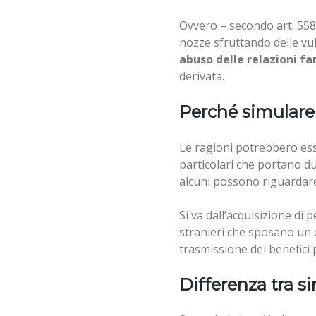
Ovvero – secondo art. 558 
nozze sfruttando delle vul
abuso delle relazioni fa
derivata.
Perché simular
Le ragioni potrebbero ess
particolari che portano d
alcuni possono riguardare
Si va dall’acquisizione di
stranieri che sposano un ci
trasmissione dei benefici 
Differenza tra si