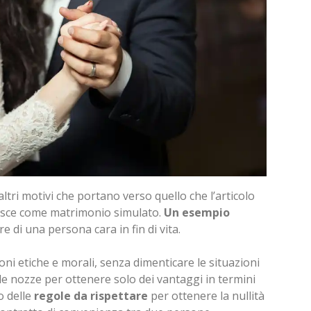
tri motivi che portano verso quello che l’articolo
inisce come matrimonio simulato.
Un esempio
ere di una persona cara in fin di vita.
oni etiche e morali, senza dimenticare le situazioni
lle nozze per ottenere solo dei vantaggi in termini
no delle
regole da rispettare
per ottenere la nullità