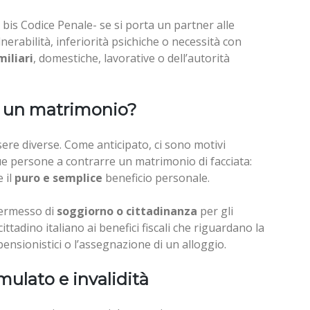
bis Codice Penale- se si porta un partner alle
nerabilità, inferiorità psichiche o necessità con
miliari
, domestiche, lavorative o dell’autorità
e un matrimonio?
ere diverse. Come anticipato, ci sono motivi
ue persone a contrarre un matrimonio di facciata:
 il
puro e semplice
beneficio personale.
 permesso di
soggiorno o cittadinanza
per gli
ttadino italiano ai benefici fiscali che riguardano la
pensionistici o l’assegnazione di un alloggio.
mulato e invalidità