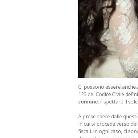
Ci possono essere anche al
123 del Codice Civile def
comune
: rispettare il vol
A prescindere dalle questi
in cui si procede verso de
fiscali. In ogni caso, ci so