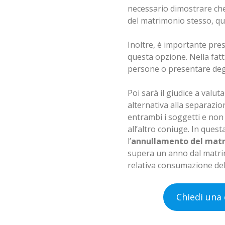
necessario dimostrare che 
del matrimonio stesso, qui
Inoltre, è importante pres
questa opzione. Nella fat
persone o presentare degli 
Poi sarà il giudice a valut
alternativa alla separazion
entrambi i soggetti e non
all’altro coniuge. In ques
l’
annullamento del mat
supera un anno dal matrim
relativa consumazione del
Chiedi una