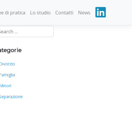
e di pratica
Lo studio
Contatti
News
ategorie
Divorzio
Famiglia
Minori
Separazione