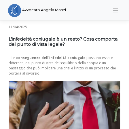
Skip
to
Avvocato Angela Manzi
content
11/04/2025
L’infedeltà coniugale è un reato? Cosa comporta
dal punto di vista legale?
Le
conseguenze dell’infedeltà coniugale
possono essere
differenti, dal punto di vista dell’equilibrio della coppia è un
passaggio che può implicare una crisi e l’inizio di un processo che
porterà al divorzio.