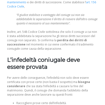
mantenimento
e dei diritti di successione. Come stabilisce l’
art. 156
Codice Civile
,
“Il giudice stabilisce a vantaggio del coniuge cui non sia
addebitabile la separazione il diritto di ricevere dall’altro coniuge
quanto è necessario al suo mantenimento”.
Inoltre, art. 548 Codice Civile sottolinea che solo il coniuge a cui non
è stata addebitata la separazione ha gli stessi diritti successori del
coniuge non separato. Si conferma la
perdita dei diritti di
successione
nel momento in cui viene confermato il tradimento
coniugale come causa della separazione.
L’infedeltà coniugale deve
essere provata
Per avere delle conseguenze, l’infedeltà non solo deve essere
certificata con prove certe (non basta il sospetto) ma
bisogna
considerare
che sia stata l’infedeltà a causare la fine del
matrimonio. Quindi, il coniuge che domanda l’addebito della
separazione deve anche lavorare su questi fronti:
Raccogliere prove certe dell’infedeltà.