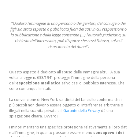
“
Qualora l’immagine di una persona o dei genitori, del coniuge o dei
figli sia stata esposta o pubblicata fuori dei casi in cui l’esposizione o
la pubblicazione è dalla legge consentita (…) l’autorità giudiziaria, su
richiesta dell’interessato, può disporre che cessi l’abuso, salvo il
risarcimento dei danni”.
Questo aspetto è dedicato all’abuso delle immagini altrui. A sua
volta la legge n. 633/1941 protegge l’immagine della persona
dall’
esposizione mediatica
salvo casi di pubblico interesse. Che
sono comunque limitati.
La convenzione di New York sui diritti del fanciullo conferma che i
più piccoli non devono essere oggetto di interferenze arbitrarie o
illegali nella sua vita privata e il
Garante della Privacy
dà una
spiegazione chiara. Ovvero?
I minori meritano una specifica protezione relativamente ai loro dati
e all’immagine, in quanto possono essere meno
consapevoli dei