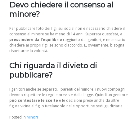
Devo chiedere il consenso al
minore?
Per pubblicare foto dei figli sui social non è necessario chiedere il
consenso al minore se ha meno di 14 anni. Superata quest’età, a
prescindere dall’equilibrio
raggiunto dai genitori, è necessario
chiedere ai propri figli se sono d’accordo. E, ovviamente, bisogna
rispettarne la volontà.
Chi riguarda il divieto di
pubblicare?
I genitori anche se separati, i parenti del minore, i nuovi compagni
devono rispettare le regole previste dalla legge. Quindi un genitore
può contestare le scelte
e le decisioni prese anche da altre
figure vicine al figlio tutelandolo nelle opportune sedi giudiziarie.
Posted in
Minori