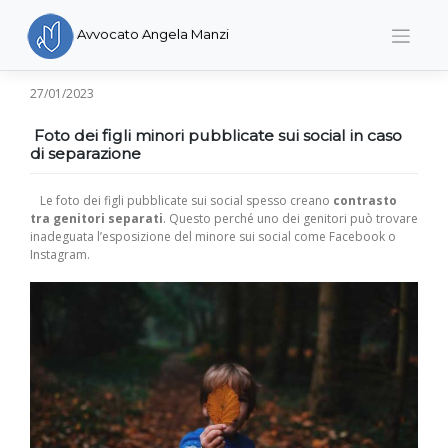
Skip
to
Avvocato Angela Manzi
content
27/01/2023
Foto dei figli minori pubblicate sui social in caso
di separazione
Le foto dei figli pubblicate sui social spesso creano
contrasto
tra genitori separati
. Questo perché uno dei genitori può trovare
inadeguata l’esposizione del minore sui social come Facebook o
Instagram.