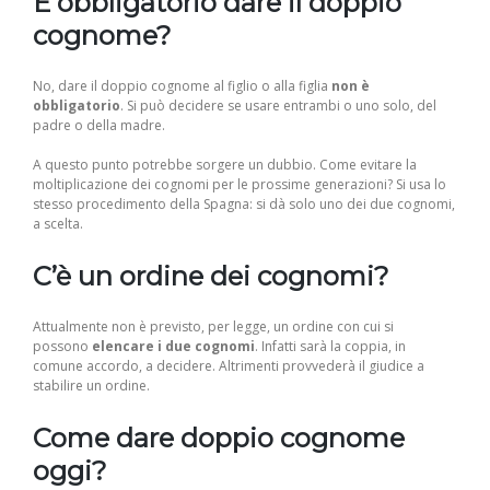
È obbligatorio dare il doppio
cognome?
No, dare il doppio cognome al figlio o alla figlia
non è
obbligatorio
. Si può decidere se usare entrambi o uno solo, del
padre o della madre.
A questo punto potrebbe sorgere un dubbio. Come evitare la
moltiplicazione dei cognomi per le prossime generazioni? Si usa lo
stesso procedimento della Spagna: si dà solo uno dei due cognomi,
a scelta.
C’è un ordine dei cognomi?
Attualmente non è previsto, per legge, un ordine con cui si
possono
elencare i due cognomi
. Infatti sarà la coppia, in
comune accordo, a decidere. Altrimenti provvederà il giudice a
stabilire un ordine.
Come dare doppio cognome
oggi?