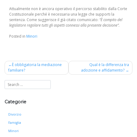
Attualmente non è ancora operativo il percorso stabilito dalla Corte
Costituzionale perché è necessaria una legge che supporti la
sentenza. Come suggerisce il già citato comunicato:
“È compito del
legislatore regolare tutti gli aspetti connessi alla presente decisione”.
Posted in
Minori
Navigazione
È obbligatoria la mediazione
Qual è la differenza tra
familiare?
adozione e affidamento?
articoli
Categorie
Divorzio
Famiglia
Minori