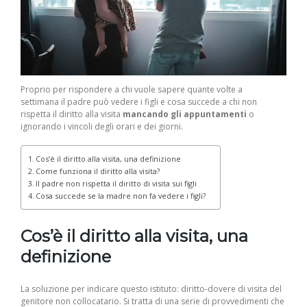
Proprio per rispondere a chi vuole sapere quante volte a
settimana il padre può vedere i figli e cosa succede a chi non
rispetta il diritto alla visita
mancando gli appuntamenti
o
ignorando i vincoli degli orari e dei giorni.
Cos’è il diritto alla visita, una definizione
Come funziona il diritto alla visita?
Il padre non rispetta il diritto di visita sui figli
Cosa succede se la madre non fa vedere i figli?
Cos’è il diritto alla visita, una
definizione
La soluzione per indicare questo istituto: diritto-dovere di visita del
genitore non collocatario. Si tratta di una serie di provvedimenti che