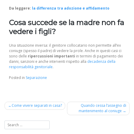
Da leggere:
la differenza tra adozione e affidamento
Cosa succede se la madre non fa
vedere i figli?
Una situazione inversa: il genitore collocatario non permette all’ex
coniuge (spesso il padre) di vedere la prole. Anche in questi casi ci
sono delle
ripercussioni importanti
in termini di pagamento dei
danni, sanzioni e anche interventi rispetto alla
decadenza della
responsabilità genitoriale
.
Posted in
Separazione
Navigazione
Come vivere separati in casa?
Quando cessa l’assegno di
mantenimento al coniuge
articoli