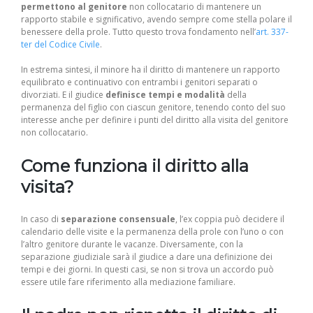
permettono al genitore
non collocatario di mantenere un
rapporto stabile e significativo, avendo sempre come stella polare il
benessere della prole. Tutto questo trova fondamento nell’
art. 337-
ter del Codice Civile
.
In estrema sintesi, il minore ha il diritto di mantenere un rapporto
equilibrato e continuativo con entrambi i genitori separati o
divorziati. E il giudice
definisce tempi e modalità
della
permanenza del figlio con ciascun genitore, tenendo conto del suo
interesse anche per definire i punti del diritto alla visita del genitore
non collocatario.
Come funziona il diritto alla
visita?
In caso di
separazione consensuale
, l’ex coppia può decidere il
calendario delle visite e la permanenza della prole con l’uno o con
l’altro genitore durante le vacanze. Diversamente, con la
separazione giudiziale sarà il giudice a dare una definizione dei
tempi e dei giorni. In questi casi, se non si trova un accordo può
essere utile fare riferimento alla mediazione familiare.