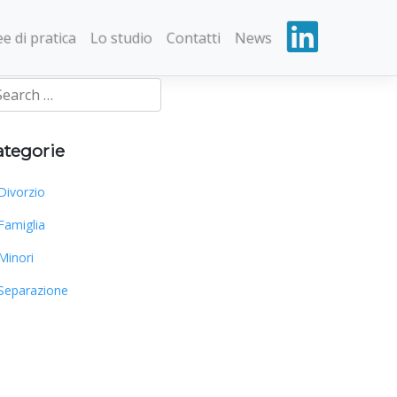
e di pratica
Lo studio
Contatti
News
ategorie
Divorzio
Famiglia
Minori
Separazione